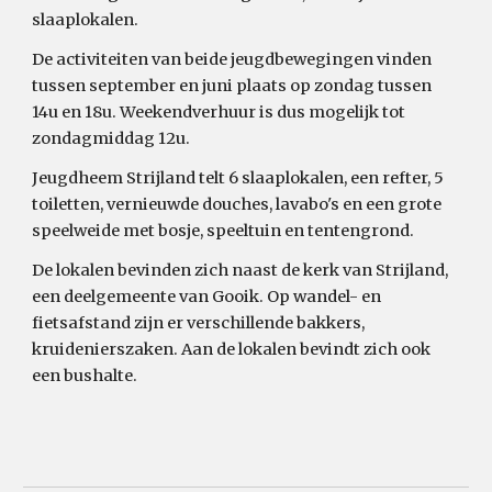
slaaplokalen.
De activiteiten van beide jeugdbewegingen vinden
tussen september en juni plaats op zondag tussen
14u en 18u. Weekendverhuur is dus mogelijk tot
zondagmiddag 12u.
Jeugdheem Strijland telt 6 slaaplokalen, een refter, 5
toiletten, vernieuwde douches, lavabo's en een grote
speelweide met bosje, speeltuin en tentengrond.
De lokalen bevinden zich naast de kerk van Strijland,
een deelgemeente van Gooik. Op wandel- en
fietsafstand zijn er verschillende bakkers,
kruidenierszaken. Aan de lokalen bevindt zich ook
een bushalte.