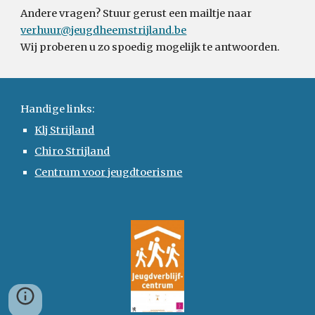
Andere vragen
?
Stuur gerust een mailtje naar
verhuur@jeugdheemstrijland.be
Wij proberen u zo spoedig mogelijk te antwoorden.
Handige links:
Klj Strijland
Chiro Strijland
Centrum voor jeugdtoerisme